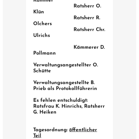
Kammer
Ratsherr O.
Klün
Ratsherr R.
Olchers
Ratsherr Chr.
Ulrichs
Kämmerer D.
Pollmann
Verwaltungsangestellter O.
Schütte
Verwaltungsangestellte B.
Prieb als Protokollführerin
Es fehlen entschuldigt:
Ratsfrau K. Hinrichs, Ratsherr
G. Heiken
Tagesordnung:
öffentlicher
Teil