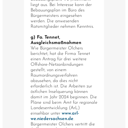
liegt aus. Bei Interesse kann der
Bebauungsplan im Büro des
Bürgermeisters eingesehen
werden. Die anwesenden
Ratsmitglieder nehmen Kenntnis.
g) Fa. Tennet,
Ausgleichsmaßnahmen
Wie Bürgermeister Olchers
berichtet, hat die Firma Tennet
einen Antrag für drei weitere
Offshore-Netzanbindungen
gestellt, von einem
Raumordnungsverfahren
abzusehen, da dies nicht
erforderlich ist. Die Arbeiten zur
östlichen Inselquerung können
damit im Jahr 2024 beginnen. Die
Pläne sind beim Amt für regionale
Landesentwicklung (ArL)
einsehbar unter
www.arl-
we.niedersachsen.de
.
Bürgermeister Olchers vertritt die