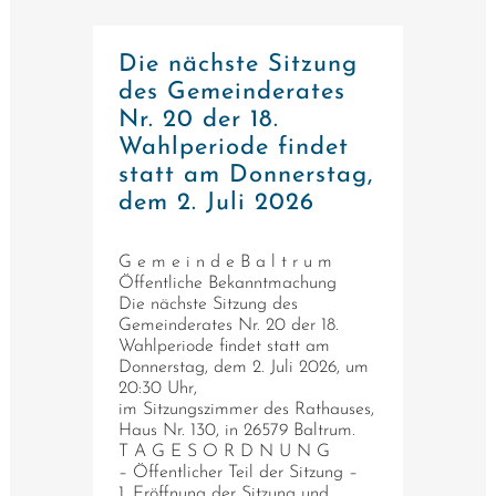
Die nächste Sitzung
des Gemeinderates
Nr. 20 der 18.
Wahlperiode findet
statt am Donnerstag,
dem 2. Juli 2026
G e m e i n d e B a l t r u m
Öffentliche Bekanntmachung
Die nächste Sitzung des
Gemeinderates Nr. 20 der 18.
Wahlperiode findet statt am
Donnerstag, dem 2. Juli 2026, um
20:30 Uhr,
im Sitzungszimmer des Rathauses,
Haus Nr. 130, in 26579 Baltrum.
T A G E S O R D N U N G
– Öffentlicher Teil der Sitzung –
1. Eröffnung der Sitzung und