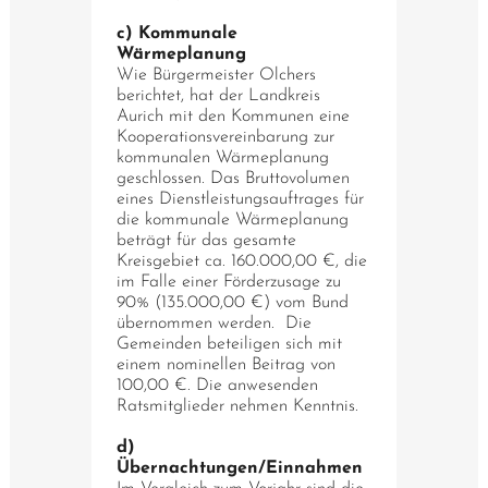
c) Kommunale
Wärmeplanung
Wie Bürgermeister Olchers
berichtet, hat der Landkreis
Aurich mit den Kommunen eine
Kooperationsvereinbarung zur
kommunalen Wärmeplanung
geschlossen. Das Bruttovolumen
eines Dienstleistungsauftrages für
die kommunale Wärmeplanung
beträgt für das gesamte
Kreisgebiet ca. 160.000,00 €, die
im Falle einer Förderzusage zu
90% (135.000,00 €) vom Bund
übernommen werden. Die
Gemeinden beteiligen sich mit
einem nominellen Beitrag von
100,00 €. Die anwesenden
Ratsmitglieder nehmen Kenntnis.
d)
Übernachtungen/Einnahmen