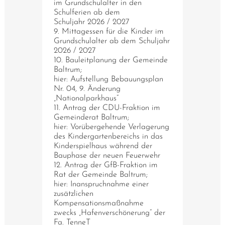
im Grundschulalter in den
Schulferien ab dem
Schuljahr 2026 / 2027
9. Mittagessen für die Kinder im
Grundschulalter ab dem Schuljahr
2026 / 2027
10. Bauleitplanung der Gemeinde
Baltrum;
hier: Aufstellung Bebauungsplan
Nr. 04, 9. Änderung
„Nationalparkhaus“
11. Antrag der CDU-Fraktion im
Gemeinderat Baltrum;
hier: Vorübergehende Verlagerung
des Kindergartenbereichs in das
Kinderspielhaus während der
Bauphase der neuen Feuerwehr
12. Antrag der GfB-Fraktion im
Rat der Gemeinde Baltrum;
hier: Inanspruchnahme einer
zusätzlichen
Kompensationsmaßnahme
zwecks „Hafenverschönerung“ der
Fa. TenneT