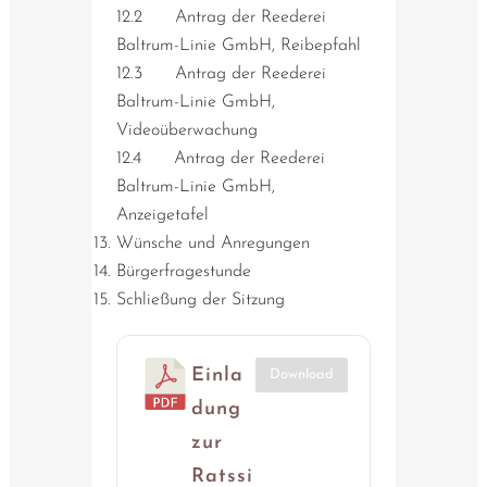
12.2 Antrag der Reederei
Baltrum-Linie GmbH, Reibepfahl
12.3 Antrag der Reederei
Baltrum-Linie GmbH,
Videoüberwachung
12.4 Antrag der Reederei
Baltrum-Linie GmbH,
Anzeigetafel
Wünsche und Anregungen
Bürgerfragestunde
Schließung der Sitzung
Einla
Download
dung
zur
Ratssi