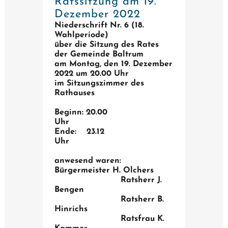
Ratssitzung am 19.
Dezember 2022
Niederschrift Nr. 6 (18.
Wahlperiode)
über die Sitzung des Rates
der Gemeinde Baltrum
am Montag, den 19. Dezember
2022 um 20.00 Uhr
im Sitzungszimmer des
Rathauses
Beginn: 20.00
Uh
Ende: 23.12
Uh
anwesend waren:
Bürgermeister H. Olchers
Ratsherr J.
Bengen
Ratsherr B.
Hinrichs
Ratsfrau K.