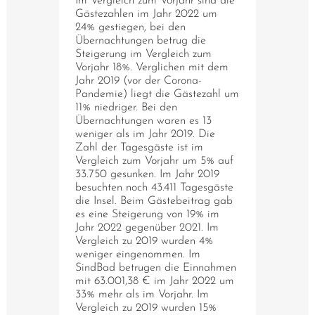
Im Vergleich zum Vorjahr sind die
Gästezahlen im Jahr 2022 um
24% gestiegen, bei den
Übernachtungen betrug die
Steigerung im Vergleich zum
Vorjahr 18%. Verglichen mit dem
Jahr 2019 (vor der Corona-
Pandemie) liegt die Gästezahl um
11% niedriger. Bei den
Übernachtungen waren es 13
weniger als im Jahr 2019. Die
Zahl der Tagesgäste ist im
Vergleich zum Vorjahr um 5% auf
33.750 gesunken. Im Jahr 2019
besuchten noch 43.411 Tagesgäste
die Insel. Beim Gästebeitrag gab
es eine Steigerung von 19% im
Jahr 2022 gegenüber 2021. Im
Vergleich zu 2019 wurden 4%
weniger eingenommen. Im
SindBad betrugen die Einnahmen
mit 63.001,38 € im Jahr 2022 um
33% mehr als im Vorjahr. Im
Vergleich zu 2019 wurden 15%