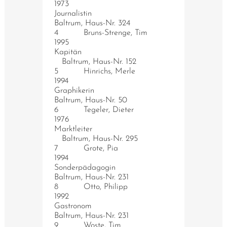
1973
Journalistin
Baltrum, Haus-Nr. 324
4 Bruns-Strenge, Tim
1995
Kapitän
Baltrum, Haus-Nr. 152
5 Hinrichs, Merle
1994
Graphikerin
Baltrum, Haus-Nr. 50
6 Tegeler, Dieter
1976
Marktleiter
Baltrum, Haus-Nr. 295
7 Grote, Pia
1994
Sonderpädagogin
Baltrum, Haus-Nr. 231
8 Otto, Philipp
1992
Gastronom
Baltrum, Haus-Nr. 231
9 Woste, Tim