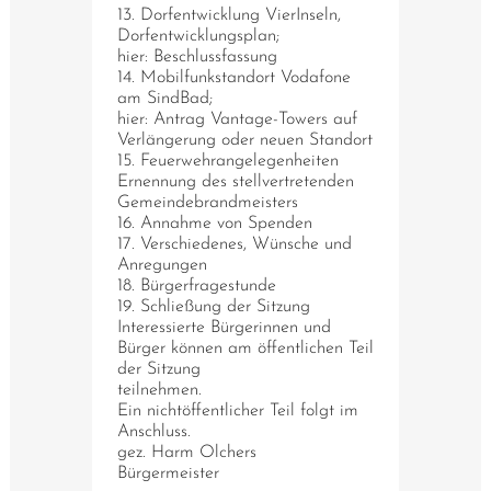
13. Dorfentwicklung VierInseln,
Dorfentwicklungsplan;
hier: Beschlussfassung
14. Mobilfunkstandort Vodafone
am SindBad;
hier: Antrag Vantage-Towers auf
Verlängerung oder neuen Standort
15. Feuerwehrangelegenheiten
Ernennung des stellvertretenden
Gemeindebrandmeisters
16. Annahme von Spenden
17. Verschiedenes, Wünsche und
Anregungen
18. Bürgerfragestunde
19. Schließung der Sitzung
Interessierte Bürgerinnen und
Bürger können am öffentlichen Teil
der Sitzung
teilnehmen.
Ein nichtöffentlicher Teil folgt im
Anschluss.
gez. Harm Olchers
Bürgermeister