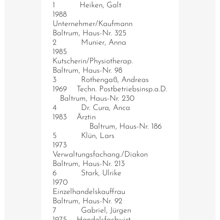
1 Heiken, Galt
1988
Unternehmer/Kaufmann
Baltrum, Haus-Nr. 325
2 Munier, Anna
1985
Kutscherin/Physiotherap.
Baltrum, Haus-Nr. 98
3 Rothengaß, Andreas
1969 Techn. Postbetriebsinsp.a.D.
Baltrum, Haus-Nr. 230
4 Dr. Cura, Anca
1983 Ärztin
Baltrum, Haus-Nr. 186
5 Klün, Lars
1973
Verwaltungsfachang./Diakon
Baltrum, Haus-Nr. 213
6 Stark, Ulrike
1970
Einzelhandelskauffrau
Baltrum, Haus-Nr. 92
7 Gabriel, Jürgen
1975 Handelsfachwirt