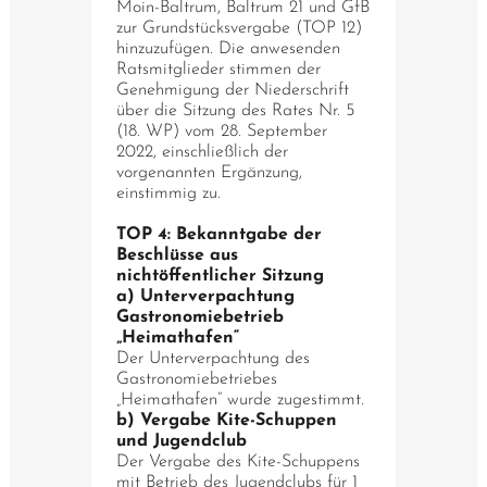
Moin-Baltrum, Baltrum 21 und GfB
zur Grundstücksvergabe (TOP 12)
hinzuzufügen. Die anwesenden
Ratsmitglieder stimmen der
Genehmigung der Niederschrift
über die Sitzung des Rates Nr. 5
(18. WP) vom 28. September
2022, einschließlich der
vorgenannten Ergänzung,
einstimmig zu.
TOP 4: Bekanntgabe der
Beschlüsse aus
nichtöffentlicher Sitzung
a) Unterverpachtung
Gastronomiebetrieb
„Heimathafen“
Der Unterverpachtung des
Gastronomiebetriebes
„Heimathafen“ wurde zugestimmt.
b) Vergabe Kite-Schuppen
und Jugendclub
Der Vergabe des Kite-Schuppens
mit Betrieb des Jugendclubs für 1