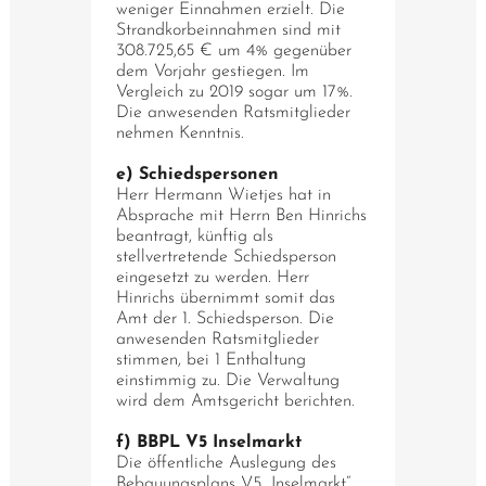
weniger Einnahmen erzielt. Die
Strandkorbeinnahmen sind mit
308.725,65 € um 4% gegenüber
dem Vorjahr gestiegen. Im
Vergleich zu 2019 sogar um 17%.
Die anwesenden Ratsmitglieder
nehmen Kenntnis.
e) Schiedspersonen
Herr Hermann Wietjes hat in
Absprache mit Herrn Ben Hinrichs
beantragt, künftig als
stellvertretende Schiedsperson
eingesetzt zu werden. Herr
Hinrichs übernimmt somit das
Amt der 1. Schiedsperson. Die
anwesenden Ratsmitglieder
stimmen, bei 1 Enthaltung
einstimmig zu. Die Verwaltung
wird dem Amtsgericht berichten.
f) BBPL V5 Inselmarkt
Die öffentliche Auslegung des
Bebauungsplans V5 „Inselmarkt“