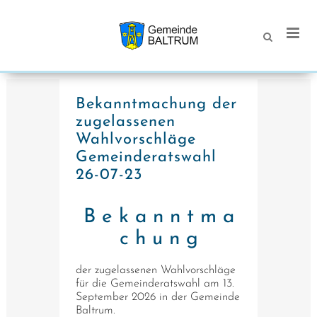
Bekanntmachung der
zugelassenen
Wahlvorschläge
Gemeinderatswahl
26-07-23
B e k a n n t m a
c h u n g
der zugelassenen Wahlvorschläge
für die Gemeinderatswahl am 13.
September 2026 in der Gemeinde
Baltrum.