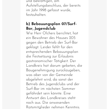
und bekräftigen, am
Aufstellungsbeschluss, der bereits
im Jahr 1998 gefasst wurde,
festzuhalten.
b) Bebauungsplan 07/Surf-
Bar, Jugendclub
Wie Herr Olchers berichtet, hat
ein Bewohner des Hauses 205
gegen den Betrieb der Surf-Bar
geklagt. Leider fehlt für den
entsprechenden Bebauungsplan
die Festsetzung zur Erlaubnis
gastronomischer Tätigkeit. Der
Landkreis hat darum gebeten, die
Baugenehmigung zurückzugeben,
was aber von der Gemeinde
abgelehnt wird, da sonst der
Betrieb des Jugendclubs und der
Surf-Bar im nächsten Sommer
gefährdet sein könnte. Eine
Antwort des Landkreises steht
noch aus. Die anwesenden
Ratsmitglieder nehmen Kenntnis.