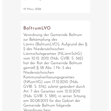
19 März, 2026
BaltrumLVO
Verordnung der Gemeinde Baltrum
zur Bekämpfung des
Lärms (BaltrumLVO); Aufgrund des §
2 des Niedersächsischen
Lärmschutzgesetzes (NLärmSchG)
vom 10.12. 2012 (Nds. GVBl. S. 562)
hat der Rat der Gemeinde Baltrum
gemäß § 58 Abs. 1 Nr. 5 des
Niedersächsischen
Kommunalverfassungsgesetzes
(NKomVG) vom 17.12.2010 (Nds.
GVBl. S. 576), zuletzt geändert durch
Art. 7 des Gesetzes vom 12.12.2012
(Nds. GVBl. S. 589), in seiner Sitzung
am 20.08.2013 für das Gebiet der
Gemeinde Baltrum folgende
Verordnung besc