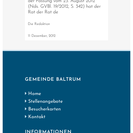
der Fassung vom 23. August 2012
(Nds. GVBl. 19/2012, S. 342) hat der
Rat der Rat de
Die Redaktion
11 Dezember, 2012
GEMEINDE BALTRUM
Home
Stellenangebote
Besucherkarten
Kontakt
INFORMATIONEN