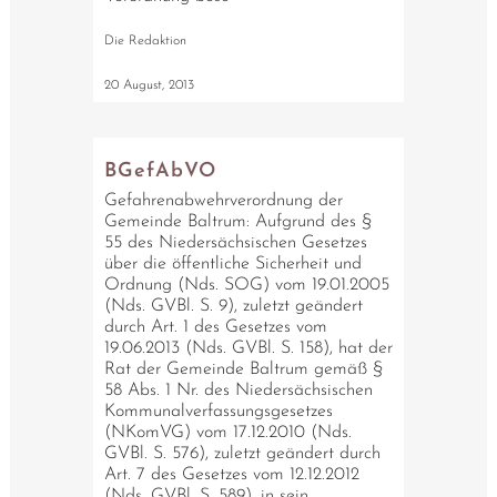
Die Redaktion
20 August, 2013
BGefAbVO
Gefahrenabwehrverordnung der
Gemeinde Baltrum: Aufgrund des §
55 des Niedersächsischen Gesetzes
über die öffentliche Sicherheit und
Ordnung (Nds. SOG) vom 19.01.2005
(Nds. GVBl. S. 9), zuletzt geändert
durch Art. 1 des Gesetzes vom
19.06.2013 (Nds. GVBl. S. 158), hat der
Rat der Gemeinde Baltrum gemäß §
58 Abs. 1 Nr. des Niedersächsischen
Kommunalverfassungsgesetzes
(NKomVG) vom 17.12.2010 (Nds.
GVBl. S. 576), zuletzt geändert durch
Art. 7 des Gesetzes vom 12.12.2012
(Nds. GVBl. S. 589), in sein