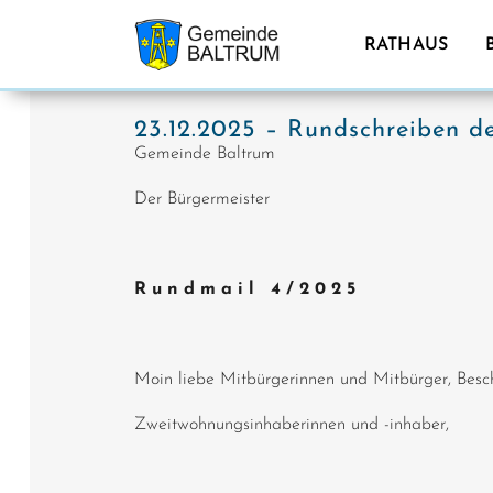
RATHAUS
23.12.2025 – Rundschreiben d
Gemeinde Baltrum Bal
Der Bürgermeister
R u n d m a i l 4 / 2 0 2 5
Moin liebe Mitbürgerinnen und Mitbürger, Besch
Zweitwohnungsinhaberinnen und -inhaber,