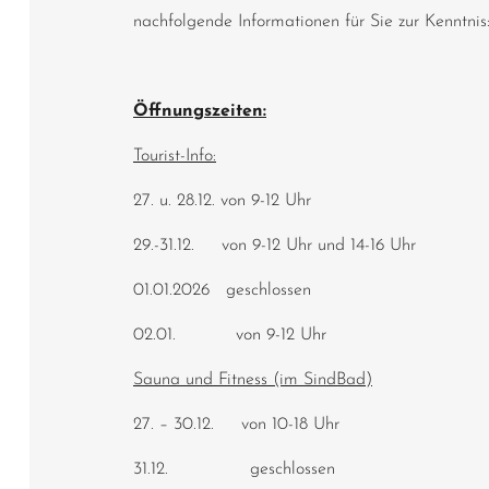
nachfolgende Informationen für Sie zur Kenntnis
Öffnungszeiten:
Tourist-Info:
27. u. 28.12. von 9-12 Uhr
29.-31.12. von 9-12 Uhr und 14-16 Uhr
01.01.2026 geschlossen
02.01. von 9-12 Uhr
Sauna und Fitness (im SindBad)
27. – 30.12. von 10-18 Uhr
31.12. geschlossen