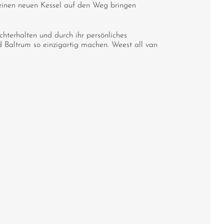
r einen neuen Kessel auf den Weg bringen
echterhalten und durch ihr persönliches
d Baltrum so einzigartig machen. Weest all van