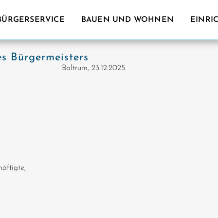
BÜRGERSERVICE
BAUEN UND WOHNEN
EINRI
es Bürgermeisters
trum, 23.12.2025
äftigte,