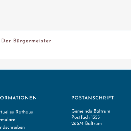
 - Der Bürgermeister
FORMATIONEN
POSTANSCHRIFT
Gemeinde Baltrum
rtuelles Rathaus
Postfach 1355
rmulare
26574 Baltrum
ndschreiben