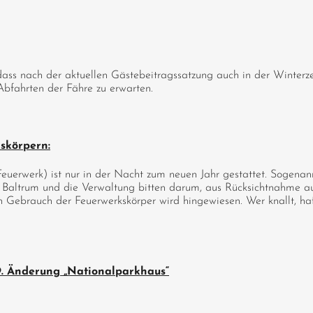
 dass nach der aktuellen Gästebeitragssatzung auch in der Winterze
bfahrten der Fähre zu erwarten.
skörpern:
uerwerk) ist nur in der Nacht zum neuen Jahr gestattet. Sogenan
Baltrum und die Verwaltung bitten darum, aus Rücksichtnahme au
 Gebrauch der Feuerwerkskörper wird hingewiesen. Wer knallt, haf
9. Änderung „Nationalparkhaus“