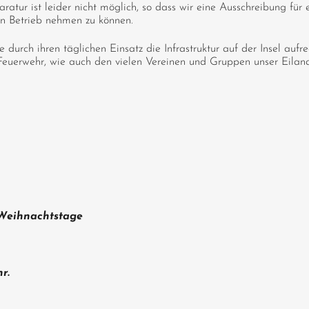
aratur ist leider nicht möglich, so dass wir eine Ausschreibung fü
in Betrieb nehmen zu können.
 durch ihren täglichen Einsatz die Infrastruktur auf der Insel aufr
 Feuerwehr, wie auch den vielen Vereinen und Gruppen unser Eilan
 Weihnachtstage
r.