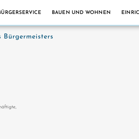
BÜRGERSERVICE
BAUEN UND WOHNEN
EINRI
s Bürgermeisters
äftigte,