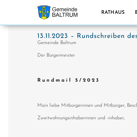
RATHAUS
13.11.2023 – Rundschreiben de
Gemeinde Baltrum
Der Bürgermeister
R u n d m a i l 5 / 2 0 2 3
Moin liebe Mitbürgerinnen und Mitbürger, Besch
Zweitwohnungsinhaberinnen und -inhaber,