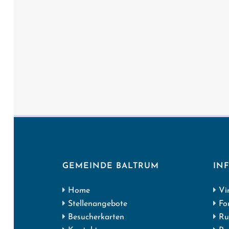
GEMEINDE BALTRUM
IN
Home
Vi
Stellenangebote
Fo
Besucherkarten
Ru