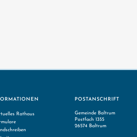
FORMATIONEN
POSTANSCHRIFT
Gemeinde Baltrum
rtuelles Rathaus
Postfach 1355
rmulare
26574 Baltrum
ndschreiben