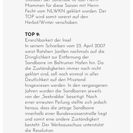
Standort der Sufschule ist laut Herrn
Mammen für diese Saison mit Herrn
Fecht vom NLWKN geklärt worden. Der
TOP wird somit vorerst auf den
Herbst/Winter verschoben.
TOP 9:
Erreichbarkeit der Insel
In seinem Schreiben vom 23. April 2007
weist Ratsherr Janßen nochmals auf die
Dringlichkeit zur Entfernung der
Sandbarre im Baltrumer Hafen hin. Da
die Zuständigkeiten immer noch nicht
geklärt sind, soll noch einmal in aller
Deutlichkeit auf den Misstand
hingewiesen werden. In den vergangenen
Jahren wurden die Sandbarren jeweils
von der „Seekrabbe“ beseitigt. Nach
einer erneuten Peilung stellte sich jedoch
heraus, dass die jetzige Sandbarre
innerhalb einer Bundeswasserstraße liegt
und somit eine andere Zuständigkeit
besteht. Der Werksausschuss unterstützt
die Resolution.