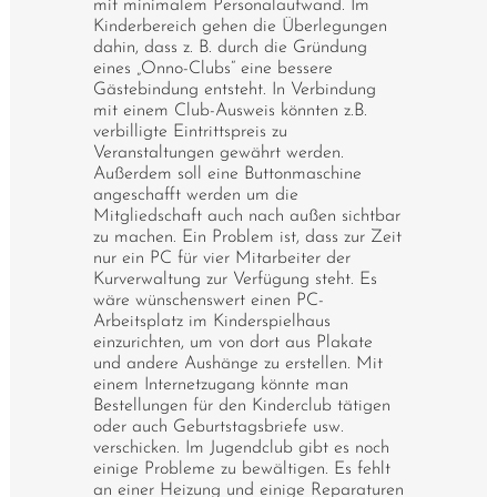
mit minimalem Personalaufwand. Im
Kinderbereich gehen die Überlegungen
dahin, dass z. B. durch die Gründung
eines „Onno-Clubs“ eine bessere
Gästebindung entsteht. In Verbindung
mit einem Club-Ausweis könnten z.B.
verbilligte Eintrittspreis zu
Veranstaltungen gewährt werden.
Außerdem soll eine Buttonmaschine
angeschafft werden um die
Mitgliedschaft auch nach außen sichtbar
zu machen. Ein Problem ist, dass zur Zeit
nur ein PC für vier Mitarbeiter der
Kurverwaltung zur Verfügung steht. Es
wäre wünschenswert einen PC-
Arbeitsplatz im Kinderspielhaus
einzurichten, um von dort aus Plakate
und andere Aushänge zu erstellen. Mit
einem Internetzugang könnte man
Bestellungen für den Kinderclub tätigen
oder auch Geburtstagsbriefe usw.
verschicken. Im Jugendclub gibt es noch
einige Probleme zu bewältigen. Es fehlt
an einer Heizung und einige Reparaturen