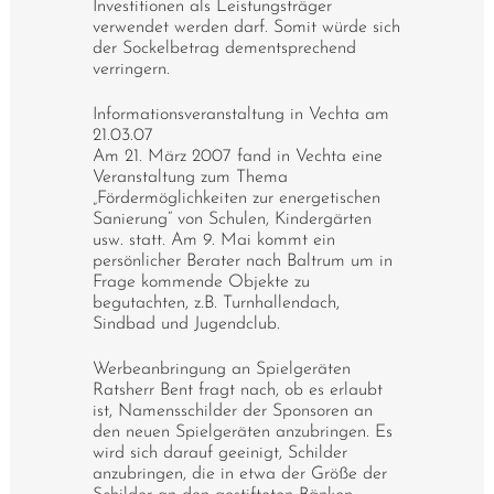
Investitionen als Leistungsträger
verwendet werden darf. Somit würde sich
der Sockelbetrag dementsprechend
verringern.
Informationsveranstaltung in Vechta am
21.03.07
Am 21. März 2007 fand in Vechta eine
Veranstaltung zum Thema
„Fördermöglichkeiten zur energetischen
Sanierung“ von Schulen, Kindergärten
usw. statt. Am 9. Mai kommt ein
persönlicher Berater nach Baltrum um in
Frage kommende Objekte zu
begutachten, z.B. Turnhallendach,
Sindbad und Jugendclub.
Werbeanbringung an Spielgeräten
Ratsherr Bent fragt nach, ob es erlaubt
ist, Namensschilder der Sponsoren an
den neuen Spielgeräten anzubringen. Es
wird sich darauf geeinigt, Schilder
anzubringen, die in etwa der Größe der