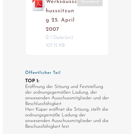
Werksaussc
Download
husssitzun
g 25. April
2007
1 Datei(en)
107.15 KB
Öffentlicher Teil
TOP 1:
Eröffnung der Sitzung und Feststellung
der ordnungsgemäßen Ladung, der
anwesenden Ausschussmitglieder und der
Beschlussfähigkeit
Herr Küper eröffnet die Sitzung, stellt die
ordnungsgemäße Ladung der
anwesenden Ausschussmitglieder und die
Beschussfähigkeit fest.