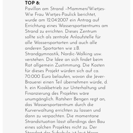
TOP 8:
Pavillon am Strand –Mammen/Wietjes-
Wie Frau Wietjes-Paulick berichtet,
wurde am 12.04.2007 ein Antrag auf
Errichtung eines Wassersportzentrums am
Strand zu errichten. Dieses Zentrum
sollte sich als zentrale Anlaufstelle für
alle Wassersportarten und auch alle
anderen Sportarten wie z.B.
Strandgymnastik, Nordic-Walking usw.
verstehen. Die Idee an sich findet beim
Rat allgemein Zustimmung. Die Kosten
für dieses Projekt würden sich auf ca.
70.000 Euro belaufen, wovon die Jever-
Brauerei einen Teil übernehmen würde, d.
h. ein Kioskbetrieb zur Unterhaltung und
Finanzierung des Projektes wäre
unumgänglich. Ratsherr Bengen regt an,
das Wassersportzentrum durch die
Kurverwaltung errichten zu lassen und
dann zu verpachten. Die momentane
Strandsituation lässt allerdings den Bau
eines solchen Projektes nicht zu. Der