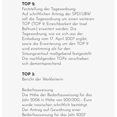
TOP 2:
Feststellung der Tagesordnung
Auf schriftlichen Antrag der SPD/UBW
soll die Tagesordnung um einen weiteren
TOP (TOP 9, Erreichbarkeit der Insel
Baltrum) erweitert werden. Die
Tagesordnung, wie sie sich aus der
Einladung vom 17. April 2007 ergibt,
sowie die Erweiterung um den TOP 9
wird einstimmig als für den
Sitzungsverlauf maßgebend festgestellt.
Die nachfolgenden TOPe verschieben
sich dementsprechend.
TOP 3:
Bericht der Werkleiterin
Bedarfszuweisung
Die Höhe der Bedarfszuweisung für das
Jahr 2006 in Höhe von 200.000,– Euro
wurde inzwischen schriftlich bestätigt.
Der Antrag auf Gewährung einer
Bedarfszuweisung für das Jahr 2007