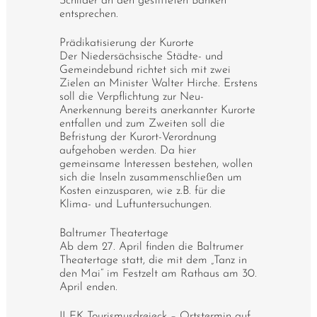
Schilder an den gestifteten Bänken
entsprechen.
Prädikatisierung der Kurorte
Der Niedersächsische Städte- und
Gemeindebund richtet sich mit zwei
Zielen an Minister Walter Hirche. Erstens
soll die Verpflichtung zur Neu-
Anerkennung bereits anerkannter Kurorte
entfallen und zum Zweiten soll die
Befristung der Kurort-Verordnung
aufgehoben werden. Da hier
gemeinsame Interessen bestehen, wollen
sich die Inseln zusammenschließen um
Kosten einzusparen, wie z.B. für die
Klima- und Luftuntersuchungen.
Baltrumer Theatertage
Ab dem 27. April finden die Baltrumer
Theatertage statt, die mit dem „Tanz in
den Mai“ im Festzelt am Rathaus am 30.
April enden.
ILEK Tourismusdreieck – Ortstermin auf