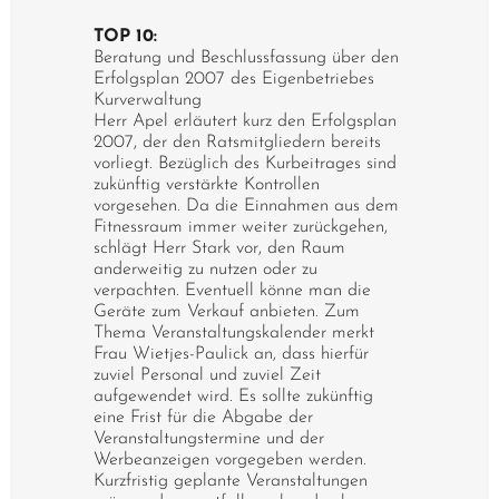
TOP 10:
Beratung und Beschlussfassung über den
Erfolgsplan 2007 des Eigenbetriebes
Kurverwaltung
Herr Apel erläutert kurz den Erfolgsplan
2007, der den Ratsmitgliedern bereits
vorliegt. Bezüglich des Kurbeitrages sind
zukünftig verstärkte Kontrollen
vorgesehen. Da die Einnahmen aus dem
Fitnessraum immer weiter zurückgehen,
schlägt Herr Stark vor, den Raum
anderweitig zu nutzen oder zu
verpachten. Eventuell könne man die
Geräte zum Verkauf anbieten. Zum
Thema Veranstaltungskalender merkt
Frau Wietjes-Paulick an, dass hierfür
zuviel Personal und zuviel Zeit
aufgewendet wird. Es sollte zukünftig
eine Frist für die Abgabe der
Veranstaltungstermine und der
Werbeanzeigen vorgegeben werden.
Kurzfristig geplante Veranstaltungen