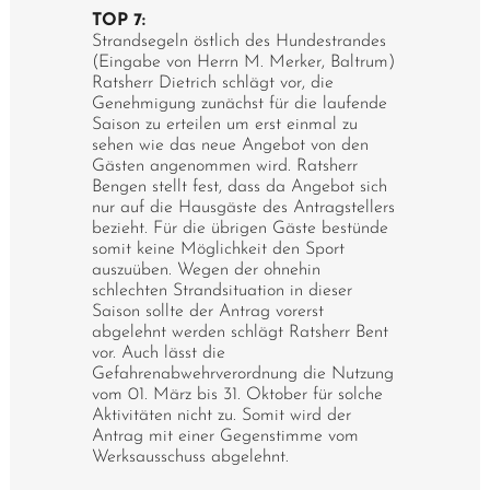
TOP 7:
Strandsegeln östlich des Hundestrandes
(Eingabe von Herrn M. Merker, Baltrum)
Ratsherr Dietrich schlägt vor, die
Genehmigung zunächst für die laufende
Saison zu erteilen um erst einmal zu
sehen wie das neue Angebot von den
Gästen angenommen wird. Ratsherr
Bengen stellt fest, dass da Angebot sich
nur auf die Hausgäste des Antragstellers
bezieht. Für die übrigen Gäste bestünde
somit keine Möglichkeit den Sport
auszuüben. Wegen der ohnehin
schlechten Strandsituation in dieser
Saison sollte der Antrag vorerst
abgelehnt werden schlägt Ratsherr Bent
vor. Auch lässt die
Gefahrenabwehrverordnung die Nutzung
vom 01. März bis 31. Oktober für solche
Aktivitäten nicht zu. Somit wird der
Antrag mit einer Gegenstimme vom
Werksausschuss abgelehnt.