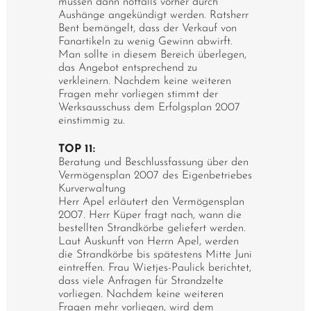
müssen dann notfalls vorher durch
Aushänge angekündigt werden. Ratsherr
Bent bemängelt, dass der Verkauf von
Fanartikeln zu wenig Gewinn abwirft.
Man sollte in diesem Bereich überlegen,
das Angebot entsprechend zu
verkleinern. Nachdem keine weiteren
Fragen mehr vorliegen stimmt der
Werksausschuss dem Erfolgsplan 2007
einstimmig zu.
TOP 11:
Beratung und Beschlussfassung über den
Vermögensplan 2007 des Eigenbetriebes
Kurverwaltung
Herr Apel erläutert den Vermögensplan
2007. Herr Küper fragt nach, wann die
bestellten Strandkörbe geliefert werden.
Laut Auskunft von Herrn Apel, werden
die Strandkörbe bis spätestens Mitte Juni
eintreffen. Frau Wietjes-Paulick berichtet,
dass viele Anfragen für Strandzelte
vorliegen. Nachdem keine weiteren
Fragen mehr vorliegen, wird dem