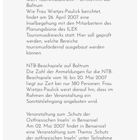
Baltrum
Wie Frau Wietjes-Paulick berichtet,
findet am 26. April 2007 eine
Inselbegehung mit den Mitarbeitern des
Planungsbüros des ILEK
Tourismusdreiecks statt. Hier soll geprüft
werden, welche Bereiche
tourismusfördernd ausgebaut werden
können.
NTB-Beachspiele auf Baltrum
Die Zahl der Anmeldungen für die NTB-
Beachspiele vom 16. bis 20. Mai 2007
liegt zur Zeit bei nur 380 Personen. Frau
Wietjes-Paulick weist darauf hin, dass im
Rahmen der Veranstaltung ein
Sanitätslehrgang angeboten wird.
Veranstaltung zum „Schutz der
Ostfriesischen Inseln“ in Bensersiel
Am 02. Mai 2007 findet in Bensersiel
eine Veranstaltung zum Thema „Schutz
der ostfriesischen Inseln“ unter Teilnahme