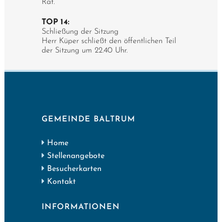
Rat.
TOP 14:
Schließung der Sitzung
Herr Küper schließt den öffentlichen Teil
der Sitzung um 22.40 Uhr.
GEMEINDE BALTRUM
Home
Stellenangebote
Besucherkarten
Kontakt
INFORMATIONEN