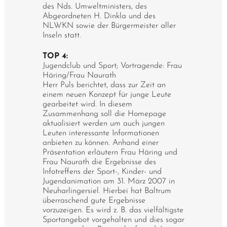
des Nds. Umweltministers, des
Abgeordneten H. Dinkla und des
NLWKN sowie der Bürgermeister aller
Inseln statt.
TOP 4:
Jugendclub und Sport; Vortragende: Frau
Häring/Frau Naurath
Herr Puls berichtet, dass zur Zeit an
einem neuen Konzept für junge Leute
gearbeitet wird. In diesem
Zusammenhang soll die Homepage
aktualisiert werden um auch jungen
Leuten interessante Informationen
anbieten zu können. Anhand einer
Präsentation erläutern Frau Häring und
Frau Naurath die Ergebnisse des
Infotreffens der Sport-, Kinder- und
Jugendanimation am 31. März 2007 in
Neuharlingersiel. Hierbei hat Baltrum
überraschend gute Ergebnisse
vorzuzeigen. Es wird z. B. das vielfältigste
Sportangebot vorgehalten und dies sogar