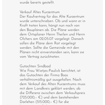
wurde bereits gestellt.
Verkauf Altes Kurzentrum
Der Kaufvertrag für das Alte Kurzentrum
wurde unterschrieben. Ob und wann er in
Kraft treten kann, hängt nun noch von
den Bauplänen ab. Die Pläne werden
dem Ortsplaner Herrn Theilen und Herrn
Olchers am 02.05.07 vorgelegt. Danach
sollen die Pläne dem Rat vorgelegt
werden. Sollte die Gemeinde mit den
Plänen nicht einverstanden sein, kann sie
vom Vertrag zurücktreten.
Gutachten Sindbad
Wie Frau Wietjes-Paulick berichtet, ist
das Gutachten der Firma Boos
verhältnismäßig gut ausgefallen. Nach
dem Verkauf des Alten Kurzentrums muss
mit dem Landkreis geklärt werden, ob
die Differenz zwischen dem Verkaufspreis
(725.000,– €) und dem bestehenden
Darlehen (515.000,– €) für die