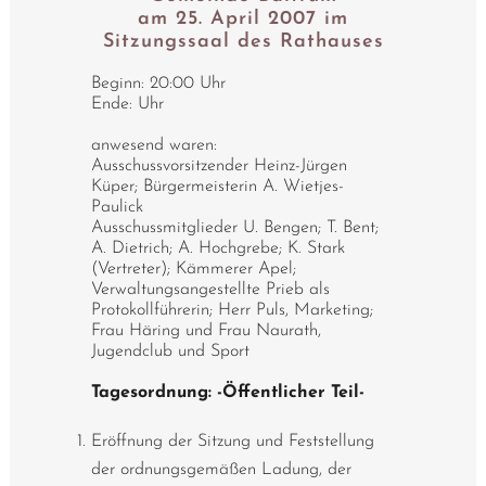
am 25. April 2007 im
Sitzungssaal des Rathauses
Beginn: 20:00 Uhr
Ende: Uhr
anwesend waren:
Ausschussvorsitzender Heinz-Jürgen
Küper; Bürgermeisterin A. Wietjes-
Paulick
Ausschussmitglieder U. Bengen; T. Bent;
A. Dietrich; A. Hochgrebe; K. Stark
(Vertreter); Kämmerer Apel;
Verwaltungsangestellte Prieb als
Protokollführerin; Herr Puls, Marketing;
Frau Häring und Frau Naurath,
Jugendclub und Sport
Tagesordnung: -Öffentlicher Teil-
Eröffnung der Sitzung und Feststellung
der ordnungsgemäßen Ladung, der