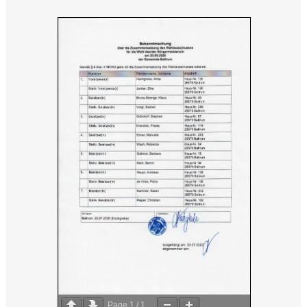
Page
1
/
1