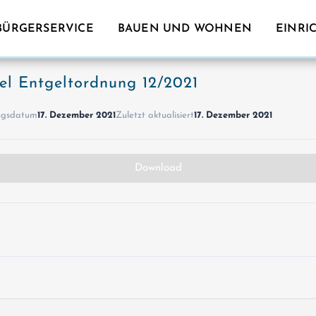
BÜRGERSERVICE
BAUEN UND WOHNEN
EINRI
l Entgeltordnung 12/2021
ungsdatum
17. Dezember 2021
Zuletzt aktualisiert
17. Dezember 2021
Download