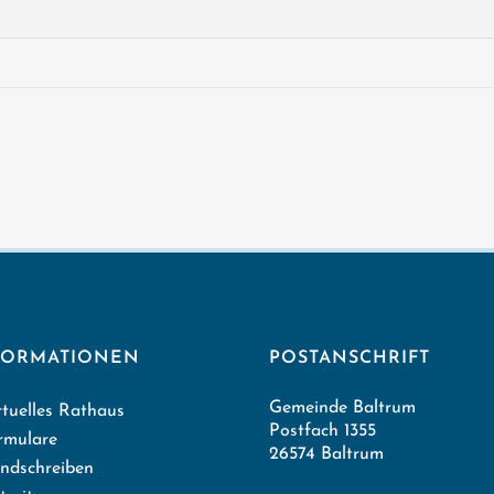
FORMATIONEN
POSTANSCHRIFT
Gemeinde Baltrum
rtuelles Rathaus
Postfach 1355
rmulare
26574 Baltrum
ndschreiben